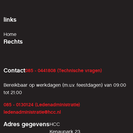
links
Home
Rechts
Contact
085 - 0441808 (Technische vragen)
Bereikbaar op werkdagen (m.u.v. feestdagen) van 09:00
tot 21:00
085 - 0130124 (Ledenadministratie)
ledenadministratie@hcc.nl
Adres gegevens
HCC
Kenaupark 23