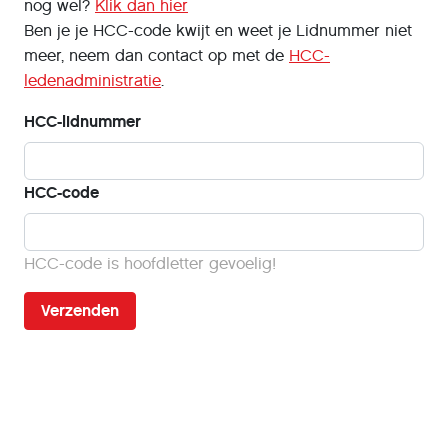
nog wel?
Klik dan hier
Ben je je HCC-code kwijt en weet je Lidnummer niet
meer, neem dan contact op met de
HCC-
ledenadministratie
.
HCC-lidnummer
HCC-code
HCC-code is hoofdletter gevoelig!
Verzenden