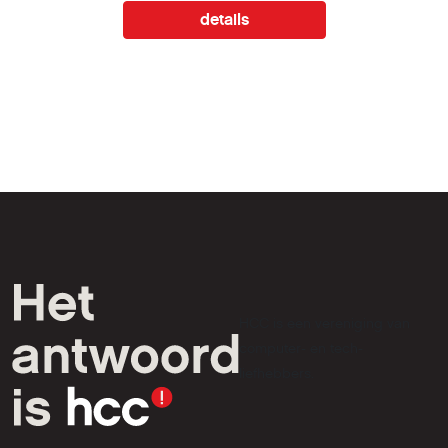
details
HCC is een vereniging van
computer- en tech-
liefhebbers.